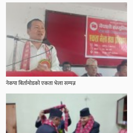
नेकपा बिर्तामोडको एकता भेला सम्पन्न