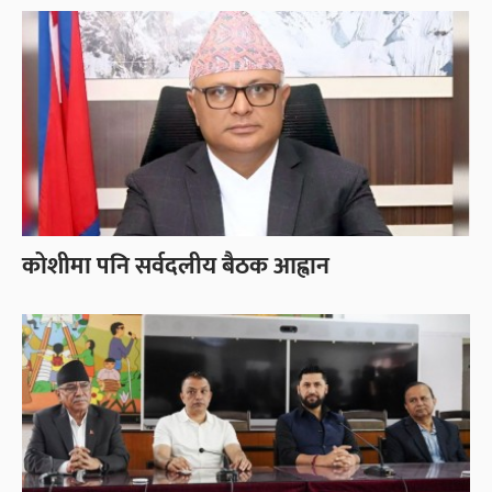
कोशीमा पनि सर्वदलीय बैठक आह्वान