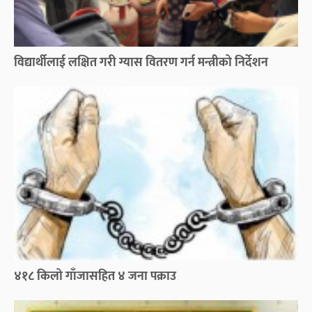
विद्यार्थीलाई लक्षित गरी ग्यास वितरण गर्न मन्त्रीको निर्देशन
४१८ किलो गाँजासहित ४ जना पक्राउ