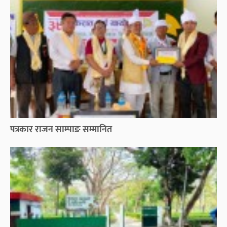
पत्रकार राजन साम्पाङ सम्मानित