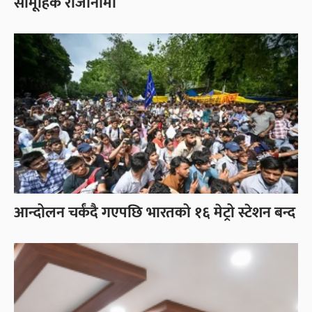
सामूहिक राजीनामा
आन्दोलन चर्कंदै गएपछि भारतको १६ मेट्रो स्टेशन बन्द