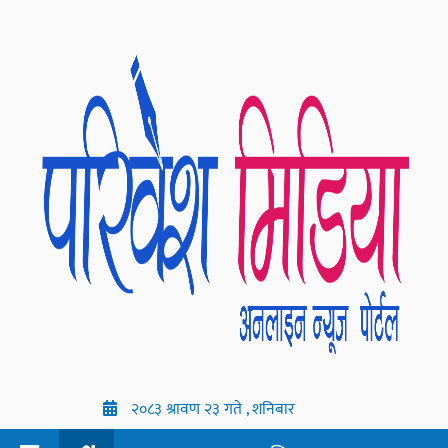
२०८३ श्रावण २३ गते , शनिबार