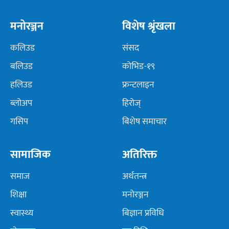
मनोरञ्जन
विशेष श्रृंखला
कलिउड
संसद
बलिउड
कोभिड-१९
हलिउड
फ्रन्टलाइन
ब्लोअप
हिरोज्
गसिप
बिशेष समाचार
सामाजिक
अतिरिक्त
समाज
अर्थतन्त्र
शिक्षा
मनोरञ्जन
स्वास्थ्य
बिज्ञान प्रविधि