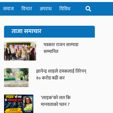
समाज
विचार
अपराध
विविध
ताजा समाचार
पत्रकार राजन साम्पाङ
सम्मानित
ज्ञानेन्द्र शाहले दमकलाई तिरेनन्
१० करोड बढी कर
‘लाइक’को लत कि
मानवताको पतन ?