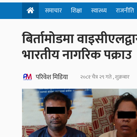
समाचार
शिक्षा
स्वास्थ्य
राजनीति
बिर्तामोडमा वाइसीएलद्वा
भारतीय नागरिक पक्राउ
परिवेश मिडिया
२०८१ चैत्र २९ गते , शुक्रबार