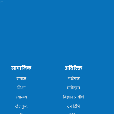
com
सामाजिक
अतिरिक्त
समाज
अर्थतन्त्र
शिक्षा
मनोरञ्जन
स्वास्थ्य
बिज्ञान प्रविधि
खेलकुद
टप टिभि