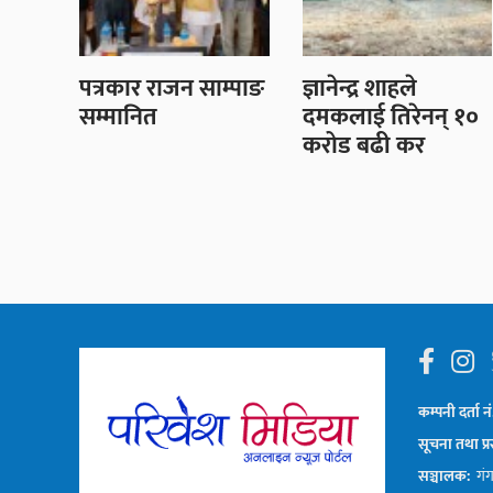
पत्रकार राजन साम्पाङ
ज्ञानेन्द्र शाहले
सम्मानित
दमकलाई तिरेनन् १०
करोड बढी कर
कम्पनी दर्ता नं
सूचना तथा प्र
सञ्चालक:
गंगा