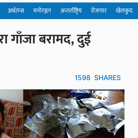
अर्थतन्त्र
मनोरञ्जन
अन्तर्राष्ट्रिय
रोजगार
खेलकुद
रा गाँजा बरामद, दुई
1598
SHARES