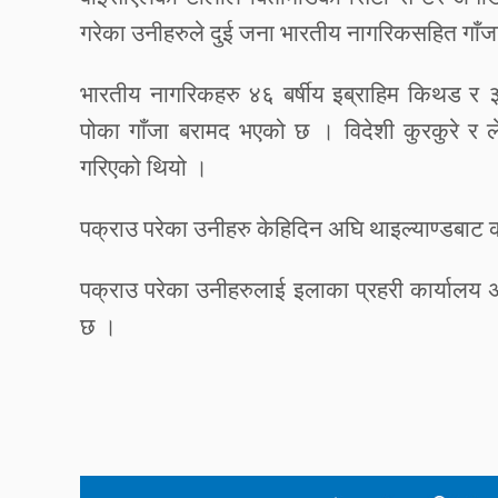
गरेका
उनीहरुले
दुई
जना
भारतीय
नागरिकसहित
गाँज
भारतीय
नागरिकहरु
४६
बर्षीय
इब्राहिम
किथड
र
पोका
गाँजा
बरामद
भएको
छ
।
विदेशी
कुरकुरे
र
गरिएको
थियो
।
पक्राउ
परेका
उनीहरु
केहिदिन
अघि
थाइल्याण्डबाट
पक्राउ
परेका
उनीहरुलाई
इलाका
प्रहरी
कार्यालय
छ
।