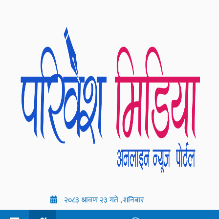
२०८३ श्रावण २३ गते , शनिबार