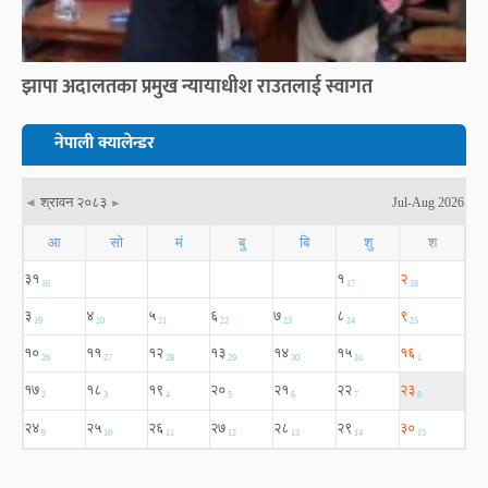
झापा अदालतका प्रमुख न्यायाधीश राउतलाई स्वागत
नेपाली क्यालेन्डर