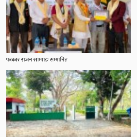
पत्रकार राजन साम्पाङ सम्मानित