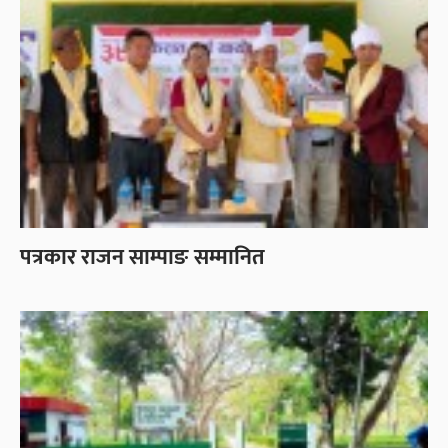
पत्रकार राजन साम्पाङ सम्मानित