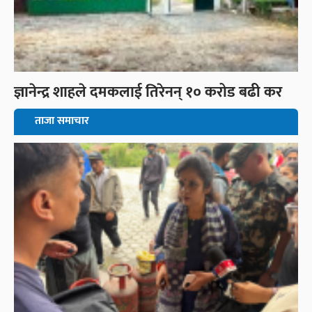
ज्ञानेन्द्र शाहले दमकलाई तिरेनन् १० करोड बढी कर
ताजा समाचार