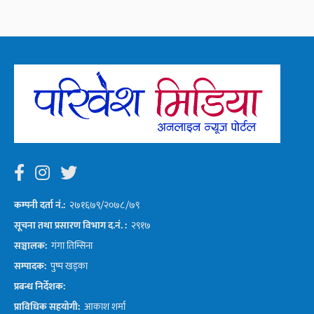
कम्पनी दर्ता नं.:
२७१६७९/२०७८/७९
सूचना तथा प्रसारण विभाग द.नं. :
२९१७
सञ्चालक:
गंगा तिम्सिना
सम्पादक:
पुष्प खड्का
प्रबन्ध निर्देशक:
प्राविधिक सहयोगी:
आकाश शर्मा