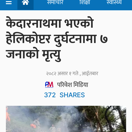
समाचार
शिक्षा
स्वास्थ्य
केदारनाथमा भएको
हेलिकोप्टर दुर्घटनामा ७
जनाको मृत्यु
२०८२ असार १ गते , आईतबार
परिवेश मिडिया
372
SHARES