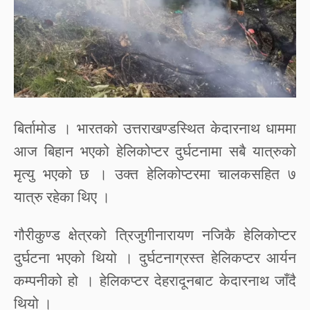
बिर्तामोड
।
भारतको
उत्तराखण्डस्थित
केदारनाथ
धाममा
आज
बिहान
भएको
हेलिकोप्टर
दुर्घटनामा
सबै
यात्रुको
मृत्यु
भएको
छ
।
उक्त
हेलिकोप्टरमा
चालकसहित
७
यात्रु
रहेका
थिए
।
गौरीकुण्ड
क्षेत्रको
त्रिजुगीनारायण
नजिकै
हेलिकोप्टर
दुर्घटना
भएको
थियो
।
दुर्घटनाग्रस्त
हेलिकप्टर
आर्यन
कम्पनीको
हो
।
हेलिकप्टर
देहरादूनबाट
केदारनाथ
जाँदै
थियो
।