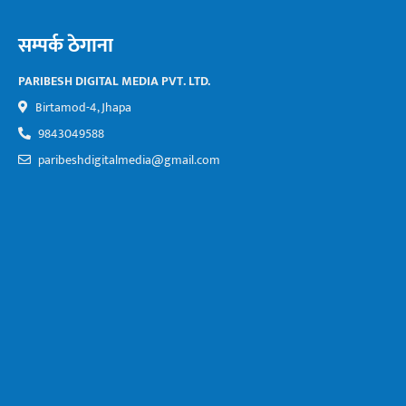
सम्पर्क ठेगाना
PARIBESH DIGITAL MEDIA PVT. LTD.
Birtamod-4, Jhapa
9843049588
paribeshdigitalmedia@gmail.com