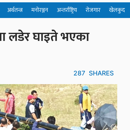
अर्थतन्त्र
मनोरञ्जन
अन्तर्राष्ट्रिय
रोजगार
खेलकुद
मा लडेर घाइते भएका
287
SHARES