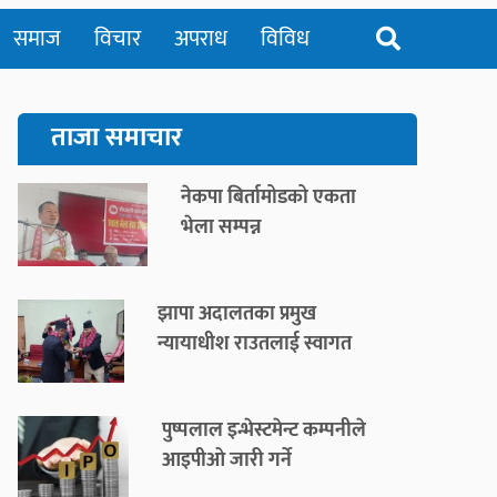
समाज
विचार
अपराध
विविध
ताजा समाचार
नेकपा बिर्तामोडको एकता
भेला सम्पन्न
झापा अदालतका प्रमुख
न्यायाधीश राउतलाई स्वागत
पुष्पलाल इन्भेस्टमेन्ट कम्पनीले
आइपीओ जारी गर्ने