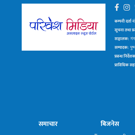
कम्पनी दर्ता नं
सूचना तथा प्र
सञ्चालक:
गंगा
सम्पादक:
पुष्
प्रबन्ध निर्देश
प्राविधिक सह
समाचार
बिजनेस