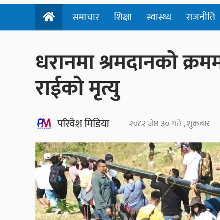
समाचार
शिक्षा
स्वास्थ्य
राजनीति
धरानमा श्रमदानको क्रम
राईको मृत्यु
परिवेश मिडिया
२०८२ जेष्ठ ३० गते , शुक्रबार