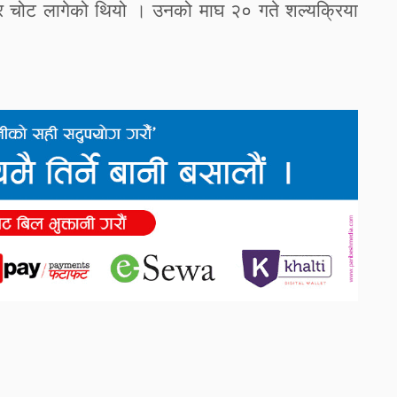
र
चोट
लागेको
थियो
।
उनको
माघ
२०
गते
शल्यक्रिया