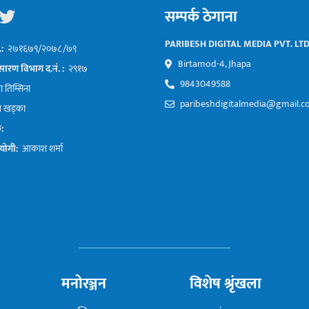
सम्पर्क ठेगाना
PARIBESH DIGITAL MEDIA PVT. LTD
.:
२७१६७९/२०७८/७९
Birtamod-4, Jhapa
सारण विभाग द.नं. :
२९१७
9843049588
 तिम्सिना
paribeshdigitalmedia@gmail.
प खड्का
क:
योगी:
आकाश शर्मा
मनोरञ्जन
विशेष श्रृंखला