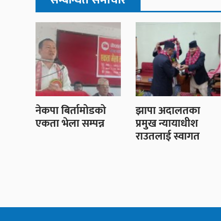
सम्बन्धित समाचार
नेकपा बिर्तामोडको
झापा अदालतका
एकता भेला सम्पन्न
प्रमुख न्यायाधीश
राउतलाई स्वागत