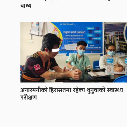
बाध्य
अनारमनीकाे हिरासतमा रहेका थुनुवाको स्वास्थ्य
परीक्षण