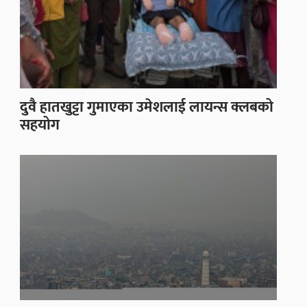
दुवै हातखुट्टा गुमाएका उमेशलाई लायन्स क्लबको
सहयोग