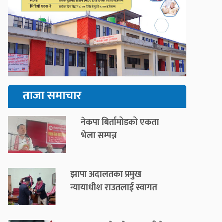
ताजा समाचार
नेकपा बिर्तामोडको एकता
भेला सम्पन्न
झापा अदालतका प्रमुख
न्यायाधीश राउतलाई स्वागत