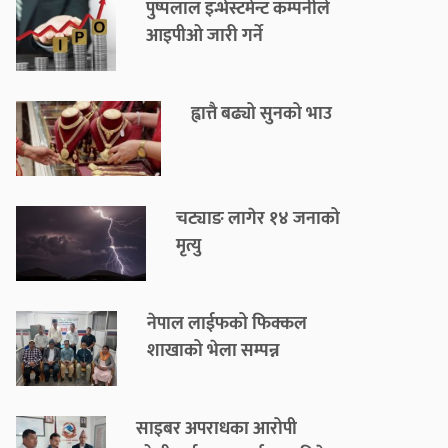
पुष्पलाल इन्भेस्टमेन्ट कम्पनीले
आइपीओ जारी गर्ने
ह्वात्तै बढ्यो सुनको भाउ
चट्याङ लागेर १४ जनाको
मृत्यु
नेपाल लाईफको फिक्कल
शाखाको भेला सम्पन्न
साइबर अपराधका आरोपी