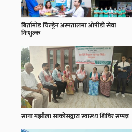
बिर्तामोड चिल्ड्रेन अस्पतालमा ओपीडी सेवा
निःशुल्क
साना मझौला साकोसद्वारा स्वास्थ्य शिविर सम्पन्न