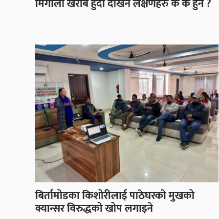
मिर्गौला खराब हुँदा देखिने लक्षणहरु के के हुन ?
बिर्तामोडका किशोरीलाई पाठेघरको मुखको
क्यान्सर विरुद्धको खोप लगाइने