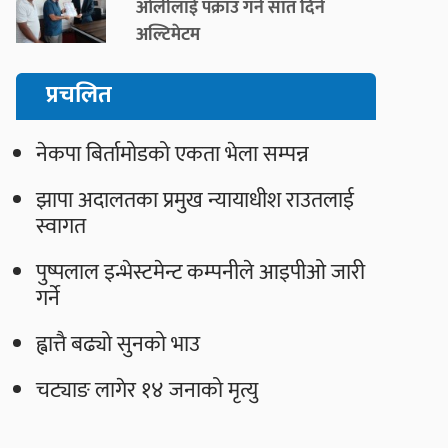
ओलीलाई पक्राउ गर्न सात दिने
अल्टिमेटम
प्रचलित
नेकपा बिर्तामोडको एकता भेला सम्पन्न
झापा अदालतका प्रमुख न्यायाधीश राउतलाई
स्वागत
पुष्पलाल इन्भेस्टमेन्ट कम्पनीले आइपीओ जारी
गर्ने
ह्वात्तै बढ्यो सुनको भाउ
चट्याङ लागेर १४ जनाको मृत्यु