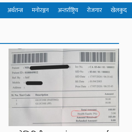
अर्थतन्त्र
मनोरञ्जन
अन्तर्राष्ट्रिय
रोजगार
खेलकुद