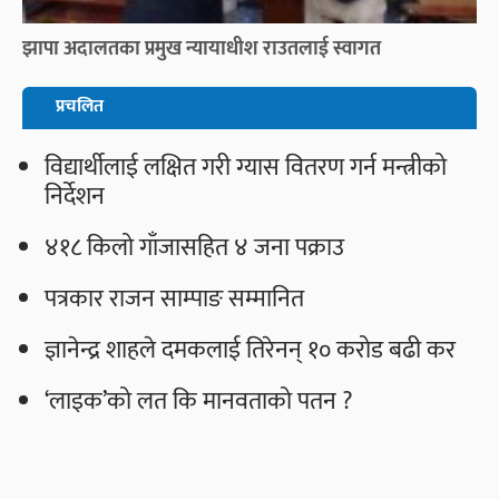
झापा अदालतका प्रमुख न्यायाधीश राउतलाई स्वागत
प्रचलित
विद्यार्थीलाई लक्षित गरी ग्यास वितरण गर्न मन्त्रीको
निर्देशन
४१८ किलो गाँजासहित ४ जना पक्राउ
पत्रकार राजन साम्पाङ सम्मानित
ज्ञानेन्द्र शाहले दमकलाई तिरेनन् १० करोड बढी कर
‘लाइक’को लत कि मानवताको पतन ?