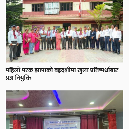
पहिलो पटक झापाको बह्रदशीमा खुला प्रतिष्पर्धाबाट
प्रअ नियुक्ति