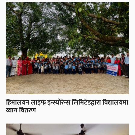
हिमालयन लाइफ इन्स्योरेन्स लिमिटेडद्वारा विद्यालयमा
व्याग वितरण