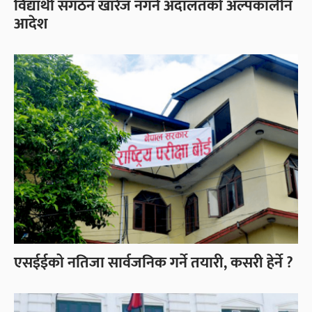
विद्यार्थी संगठन खारेज नगर्न अदालतको अल्पकालीन
आदेश
एसईईको नतिजा सार्वजनिक गर्ने तयारी, कसरी हेर्ने ?