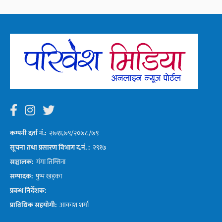
कम्पनी दर्ता नं.:
२७१६७९/२०७८/७९
सूचना तथा प्रसारण विभाग द.नं. :
२९१७
सञ्चालक:
गंगा तिम्सिना
सम्पादक:
पुष्प खड्का
प्रबन्ध निर्देशक:
प्राविधिक सहयोगी:
आकाश शर्मा