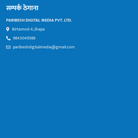
सम्पर्क ठेगाना
PARIBESH DIGITAL MEDIA PVT. LTD.
Birtamod-4, Jhapa
9843049588
paribeshdigitalmedia@gmail.com