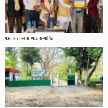
पत्रकार राजन साम्पाङ सम्मानित