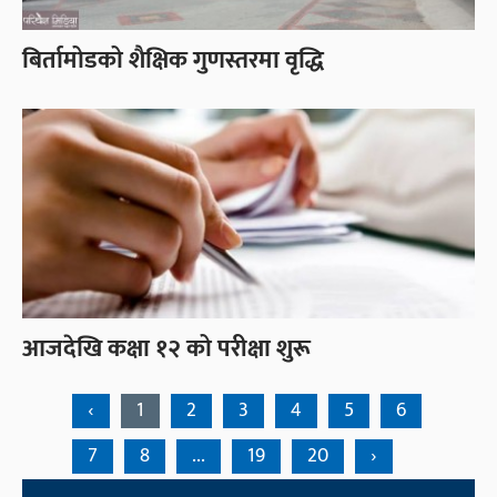
बिर्तामोडको शैक्षिक गुणस्तरमा वृद्धि
आजदेखि कक्षा १२ को परीक्षा शुरू
‹
1
2
3
4
5
6
7
8
...
19
20
›