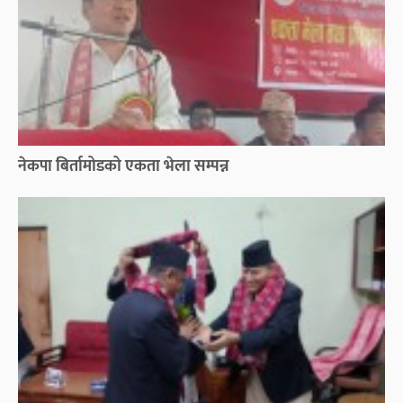
नेकपा बिर्तामोडको एकता भेला सम्पन्न