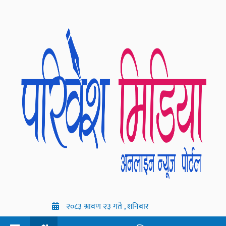
२०८३ श्रावण २३ गते , शनिबार