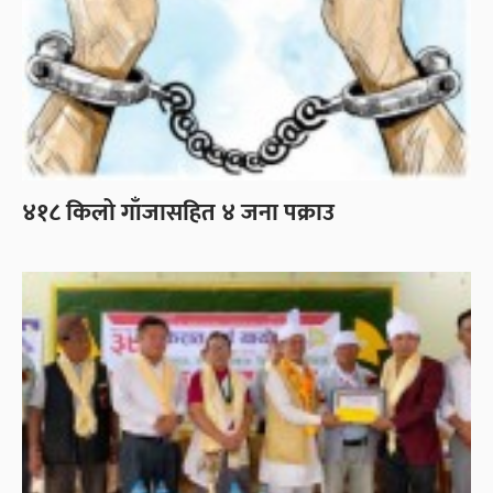
४१८ किलो गाँजासहित ४ जना पक्राउ