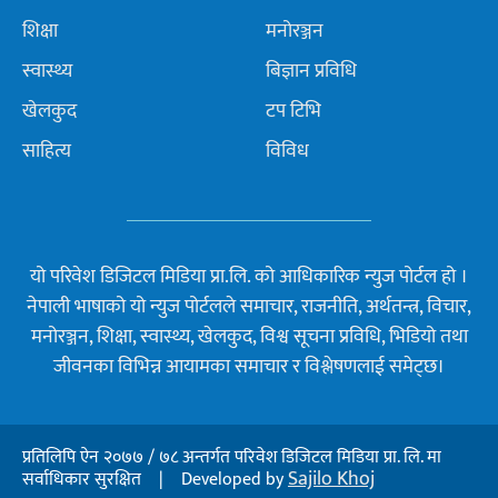
शिक्षा
मनोरञ्जन
स्वास्थ्य
बिज्ञान प्रविधि
खेलकुद
टप टिभि
साहित्य
विविध
यो परिवेश डिजिटल मिडिया प्रा.लि. को आधिकारिक न्युज पोर्टल हो ।
नेपाली भाषाको यो न्युज पोर्टलले समाचार, राजनीति, अर्थतन्त्र, विचार,
मनोरञ्जन, शिक्षा, स्वास्थ्य, खेलकुद, विश्व सूचना प्रविधि, भिडियो तथा
जीवनका विभिन्न आयामका समाचार र विश्लेषणलाई समेट्छ।
प्रतिलिपि ऐन २०७७ / ७८ अन्तर्गत परिवेश डिजिटल मिडिया प्रा. लि. मा
Sajilo Khoj
सर्वाधिकार सुरक्षित | Developed by