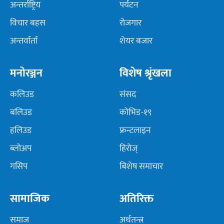
अन्तर्राष्ट्रिय
पर्यटन
विचार बहस
रोजगार
अन्तर्वार्ता
शेयर बजार
मनोरञ्जन
विशेष श्रृंखला
कलिउड
संसद
बलिउड
कोभिड-१९
हलिउड
फ्रन्टलाइन
ब्लोअप
हिरोज्
गसिप
बिशेष समाचार
सामाजिक
अतिरिक्त
समाज
अर्थतन्त्र