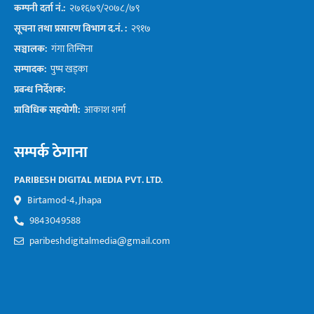
कम्पनी दर्ता नं.:
२७१६७९/२०७८/७९
सूचना तथा प्रसारण विभाग द.नं. :
२९१७
सञ्चालक:
गंगा तिम्सिना
सम्पादक:
पुष्प खड्का
प्रबन्ध निर्देशक:
प्राविधिक सहयोगी:
आकाश शर्मा
सम्पर्क ठेगाना
PARIBESH DIGITAL MEDIA PVT. LTD.
Birtamod-4, Jhapa
9843049588
paribeshdigitalmedia@gmail.com